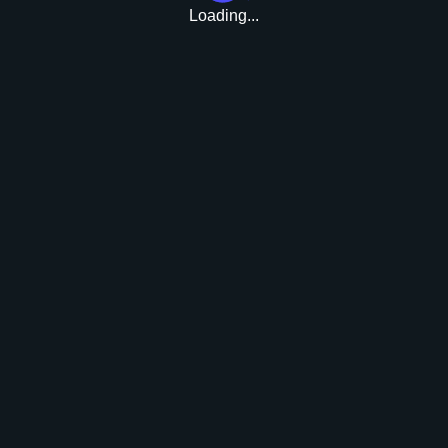
Loading...
Розыгрыш
Войти